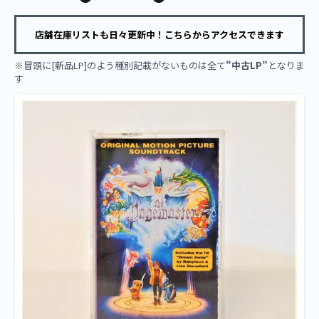
店舗在庫リストも日々更新中！こちらからアクセスできます
※冒頭に[新品LP]のよう種別記載がないものは全て
”中古LP”
となりま
す