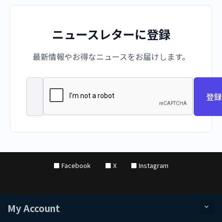
ニュースレターに登録
最新情報やお得なニュースをお届けします。
登録
■ Facebook
■ X
■ Instagram
My Account