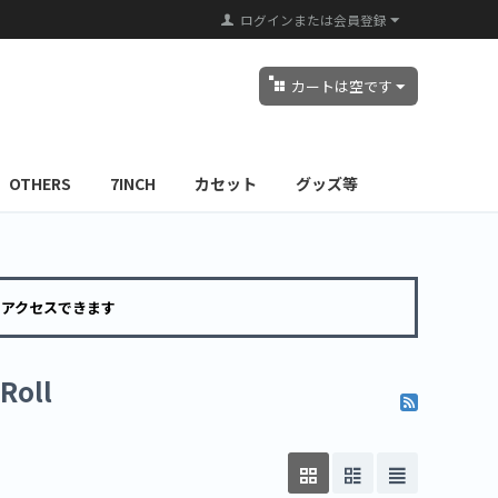
ログインまたは会員登録
カートは空です
OTHERS
7INCH
カセット
グッズ等
らアクセスできます
Roll