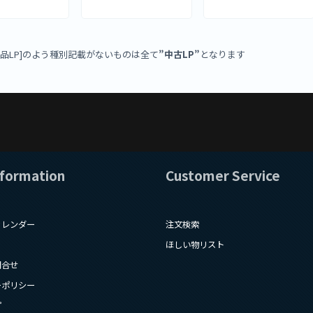
新品LP]のよう種別記載がないものは全て
”中古LP”
となります
nformation
Customer Service
カレンダー
注文検索
ほしい物リスト
問合せ
ーポリシー
プ