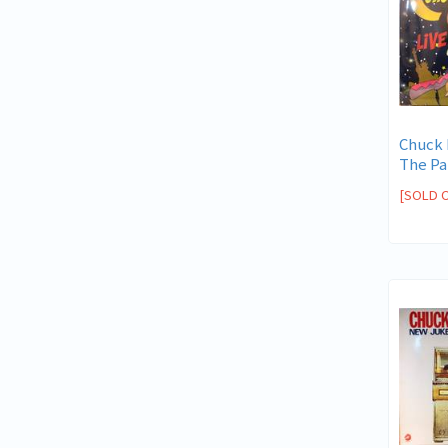
Chuck B
The Pa
New Yor
[SOLD 