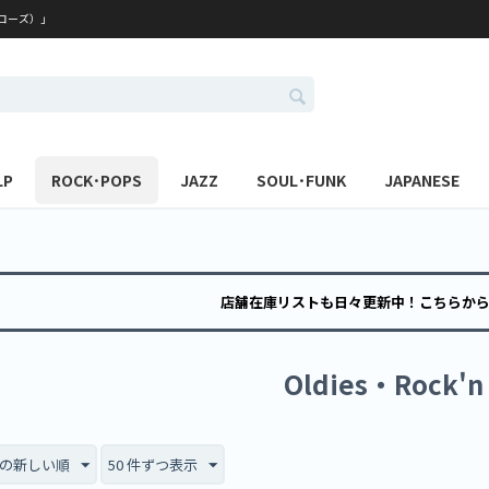
レコーズ）」
LP
ROCK･POPS
JAZZ
SOUL･FUNK
JAPANESE
店舗在庫リストも日々更新中！こちらか
Oldies・Rock'n 
の新しい順
50 件ずつ表示