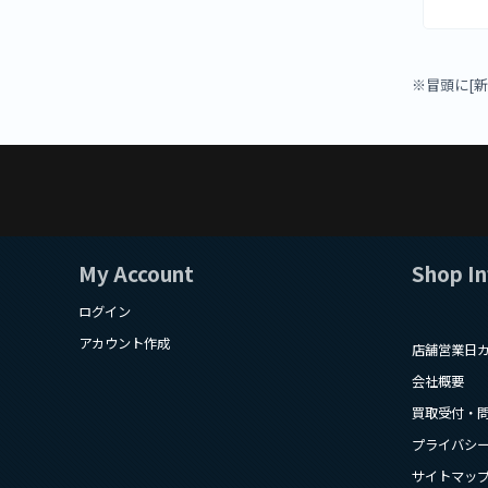
※冒頭に[
My Account
Shop I
ログイン
アカウント作成
店舗営業日
会社概要
買取受付・
プライバシ
サイトマッ