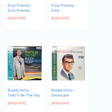
Elvis Presley ‎–
Elvis Presley ‎–
Elvis Presley
Elvis
[SOLD OUT]
[SOLD OUT]
Buddy Holly ‎–
Buddy Holly ‎–
That'll Be The Day
Showcase
[SOLD OUT]
[SOLD OUT]