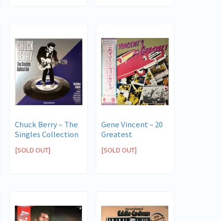
Chuck Berry ‎– The
Gene Vincent ‎– 20
Singles Collection
Greatest
[SOLD OUT]
[SOLD OUT]