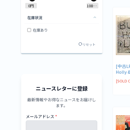
0円
1080円
在庫状況
在庫あり
リセット
[中古LP
Holly 
Cricket
[SOLD 
ニュースレターに登録
最新情報やお得なニュースをお届けし
ます。
メールアドレス
*