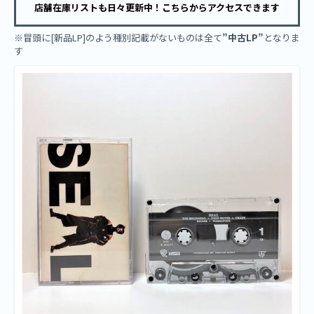
店舗在庫リストも日々更新中！こちらからアクセスできます
※冒頭に[新品LP]のよう種別記載がないものは全て
”中古LP”
となりま
す