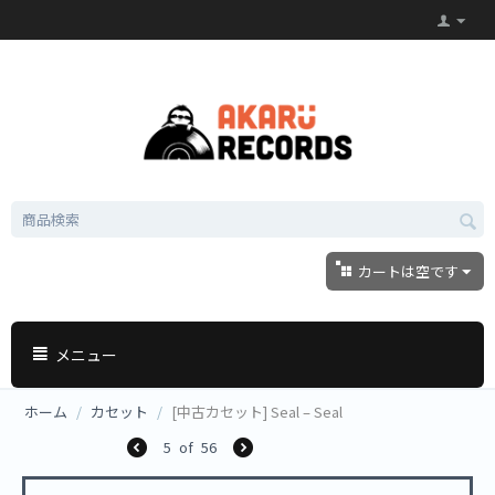
カートは空です
メニュー
ホーム
/
カセット
/
[中古カセット] Seal ‎– Seal
5
of
56