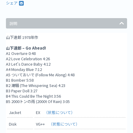
シェア
説明
山下達郎 1978年作
山下達郎 ‎– Go Ahead!
A1 Overture 0:48
A2 Love Celebration 4:26
A3 Let's Dance Baby 4:12
A4 Monday Blue 7:12
A5 ついておいで (Follow Me Along) 4:48
B1 Bomber 5:58
B2 潮騒 (The Whispering Sea) 4:23
B3 Paper Doll 3:27
B4 This Could Be The Night 3:56
B5 2000トンの雨 (2000t Of Rain) 3:05
Jacket
EX
（状態について）
Disk
VG++
（状態について）