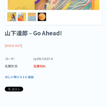
山下達郎 ‎– Go Ahead!
[SOLD OUT]
コード:
rp39172107-6
在庫状況:
在庫切れ
ほしい物リストに追加