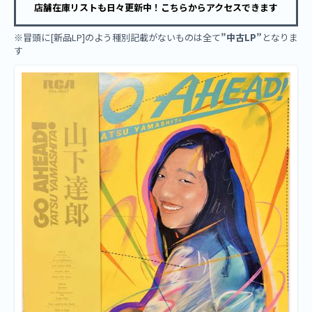
店舗在庫リストも日々更新中！こちらからアクセスできます
※冒頭に[新品LP]のよう種別記載がないものは全て
”中古LP”
となりま
す