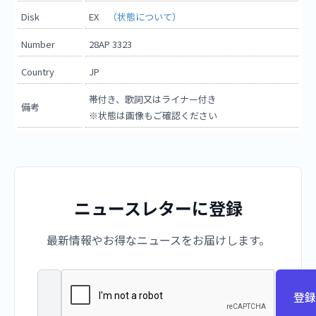
Disk
EX
（状態について）
Number
28AP 3323
Country
JP
帯付き、歌詞又はライナー付き
備考
※状態は画像もご確認ください
ニュースレターに登録
最新情報やお得なニュースをお届けします。
登録