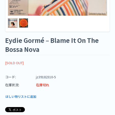
Eydie Gormé – Blame It On The
Bossa Nova
[SOLD OUT]
コード:
jz39182310-5
在庫状況:
在庫切れ
ほしい物リストに追加