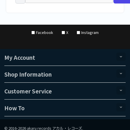
■ Facebook
■ X
■ Instagram
My Account
Shop Information
Customer Service
How To
© 2016-2026 akaru records アカル・レコーズ.