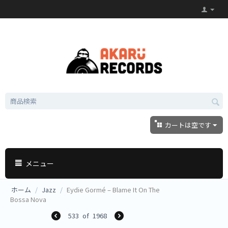
カートは空です
メニュー
ホーム
/
Jazz
/
Eydie Gormé – Blame It On The
Bossa Nova
533
of
1968