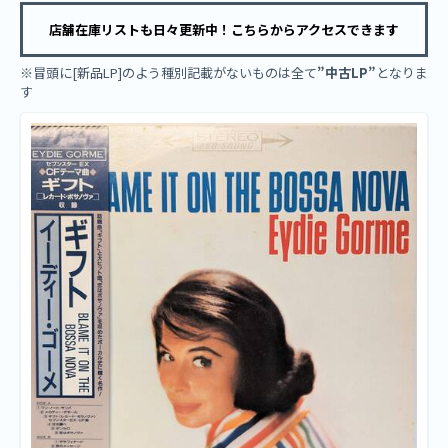
店舗在庫リストも日々更新中！こちらからアクセスできます
※冒頭に[新品LP]のよう種別記載がないものは全て
”中古LP”
となりま
す