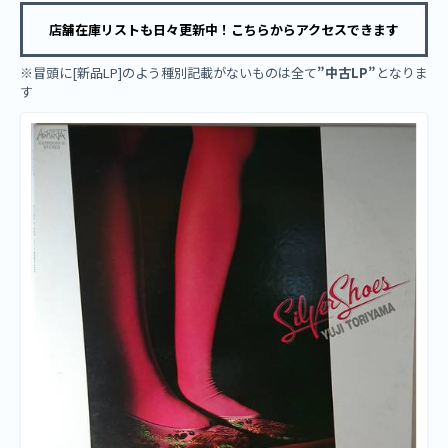
店舗在庫リストも日々更新中！こちらからアクセスできます
※冒頭に[新品LP]のよう種別記載がないものは全て
”中古LP”
となりま
す