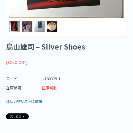
鳥山雄司 ‎– Silver Shoes
[SOLD OUT]
コード:
jz180329-1
在庫状況:
在庫切れ
ほしい物リストに追加