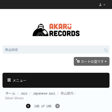
カートは空です
メニュー
ホーム
/
Jazz
/
Japanese Jazz
/
鳥山雄司 ‎–
Silver Shoes
185
of
185