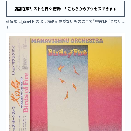
店舗在庫リストも日々更新中！こちらからアクセスできます
※冒頭に[新品LP]のよう種別記載がないものは全て
”中古LP”
となりま
す