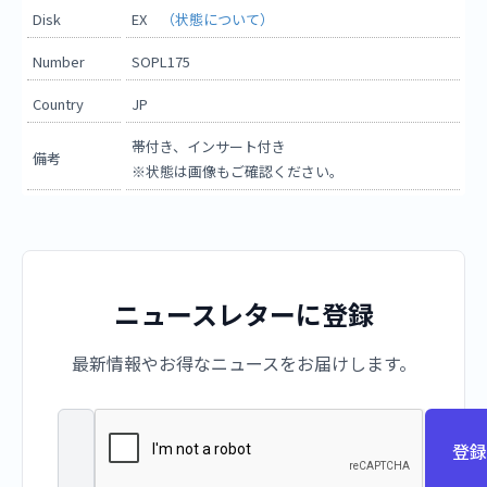
Disk
EX
（状態について）
Number
SOPL175
Country
JP
帯付き、インサート付き
備考
※状態は画像もご確認ください。
ニュースレターに登録
最新情報やお得なニュースをお届けします。
登録