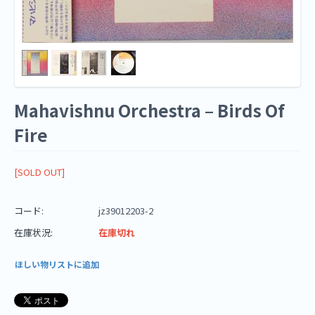
Mahavishnu Orchestra ‎– Birds Of
Fire
[SOLD OUT]
コード:
jz39012203-2
在庫状況:
在庫切れ
ほしい物リストに追加