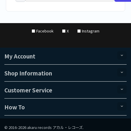
■ Facebook
■ X
■ Instagram
My Account
Shop Information
Customer Service
How To
© 2016-2026 akaru records アカル・レコーズ.