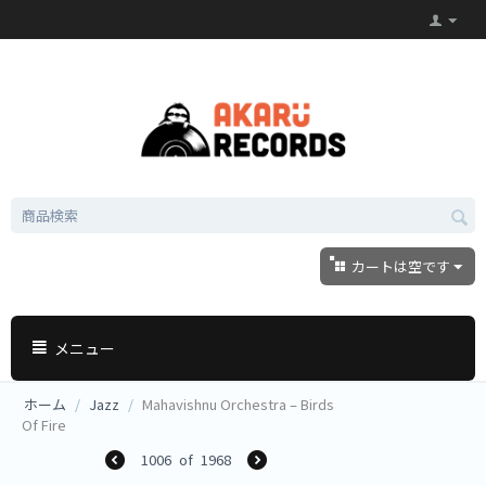
カートは空です
メニュー
ホーム
/
Jazz
/
Mahavishnu Orchestra ‎– Birds
Of Fire
1006
of
1968