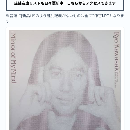
店舗在庫リストも日々更新中！こちらからアクセスできます
※冒頭に[新品LP]のよう種別記載がないものは全て
”中古LP”
となりま
す