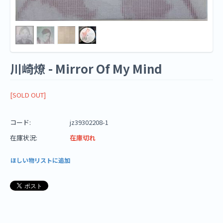
川崎燎 - Mirror Of My Mind
[SOLD OUT]
コード:
jz39302208-1
在庫状況:
在庫切れ
ほしい物リストに追加