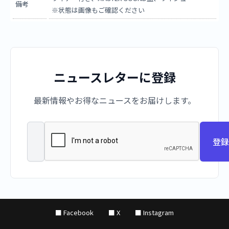
備考
※状態は画像もご確認ください
ニュースレターに登録
最新情報やお得なニュースをお届けします。
登録
■ Facebook
■ X
■ Instagram