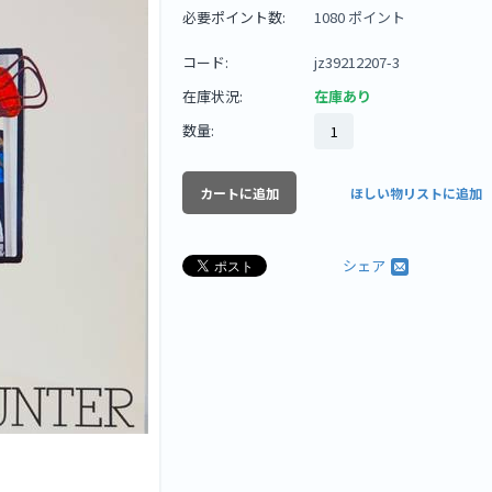
必要ポイント数:
1080 ポイント
コード:
jz39212207-3
在庫状況:
在庫あり
数量:
カートに追加
ほしい物リストに追加
シェア