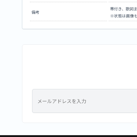
帯付き、歌詞
備考
※状態は画像