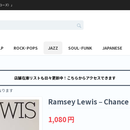
レコーズ）」
LP
ROCK･POPS
JAZZ
SOUL･FUNK
JAPANESE
店舗在庫リストも日々更新中！こちらからアクセスできます
なります
Ramsey Lewis – Chance
1,080
円