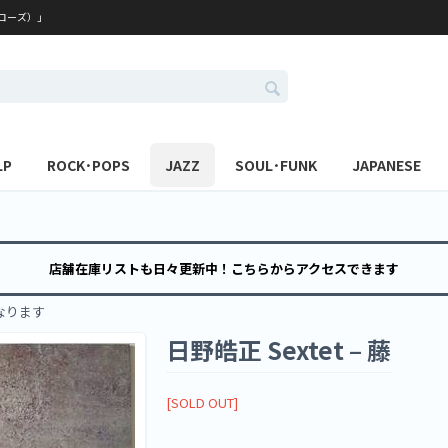
レコーズ）」
LP
ROCK･POPS
JAZZ
SOUL･FUNK
JAPANESE
店舗在庫リストも日々更新中！こちらからアクセスできます
なります
日野皓正 Sextet ‎– 藤
[SOLD OUT]