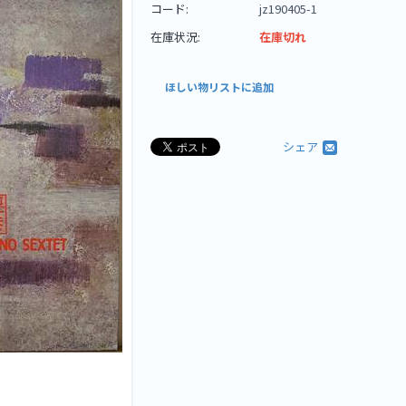
コード:
jz190405-1
在庫状況:
在庫切れ
ほしい物リストに追加
シェア