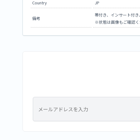
Country
JP
帯付き、インサート付き
備考
※状態は画像もご確認く