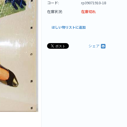
コード:
rp39071910-18
在庫状況:
在庫切れ
ほしい物リストに追加
シェア