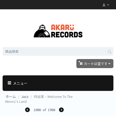
カートは空です
メニュー
ホーム
/
Jazz
/
向谷実 – Welcome To The
Minoru's Land
1886
of
1968