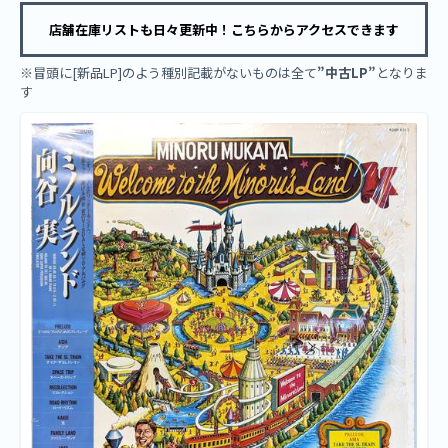
店舗在庫リストも日々更新中！こちらからアクセスできます
※冒頭に[新品LP]のよう種別記載がないものは全て
”中古LP”
となりま
す