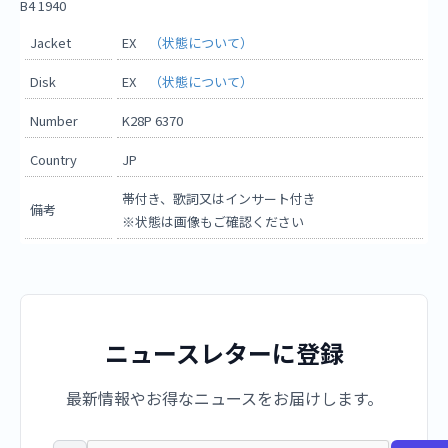
B4 1940
Jacket
EX
（状態について）
Disk
EX
（状態について）
Number
K28P 6370
Country
JP
帯付き、歌詞又はインサート付き
備考
※状態は画像もご確認ください
ニュースレターに登録
最新情報やお得なニュースをお届けします。