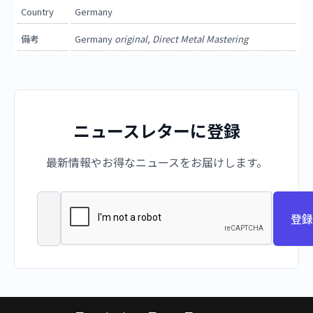
Country
Germany
備考
Germany
original, Direct Metal Mastering
ニュースレターに登録
最新情報やお得なニュースをお届けします。
登録