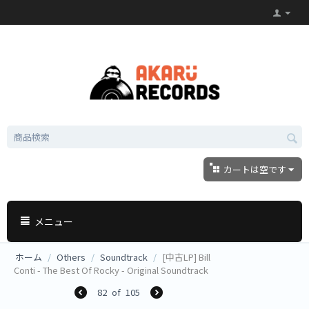
カートは空です
メニュー
ホーム
/
Others
/
Soundtrack
/
[中古LP] Bill
Conti - The Best Of Rocky - Original Soundtrack
82
of
105