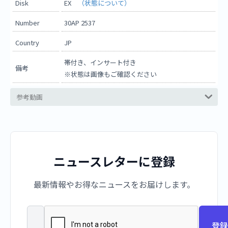
Disk
EX
（状態について）
Number
30AP 2537
Country
JP
帯付き、インサート付き
備考
※状態は画像もご確認ください
参考動画
ニュースレターに登録
最新情報やお得なニュースをお届けします。
登録