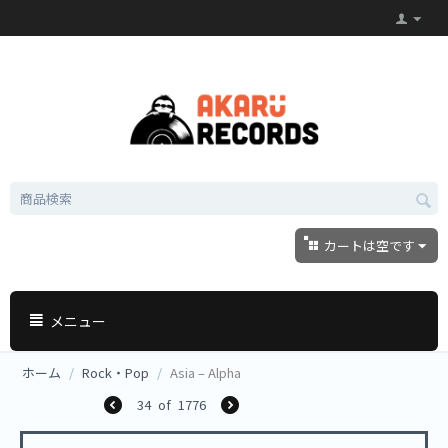
カートは空です
メニュー
ホーム
/
Rock・Pop
/
Asia ‎– Alpha
34
of
1776