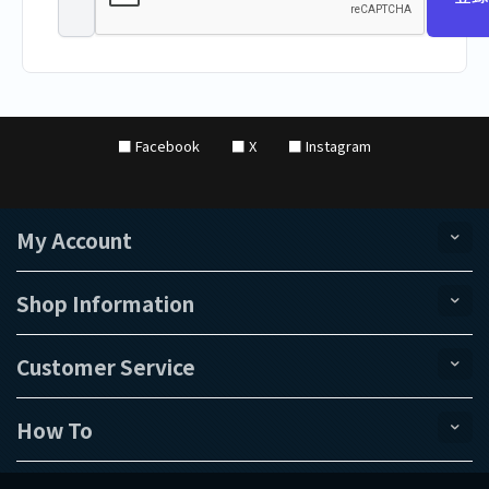
■ Facebook
■ X
■ Instagram
My Account
Shop Information
Customer Service
How To