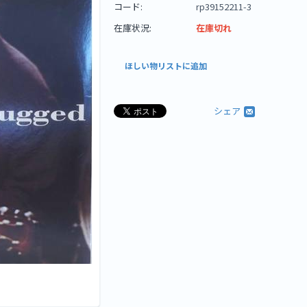
コード:
rp39152211-3
在庫状況:
在庫切れ
ほしい物リストに追加
シェア