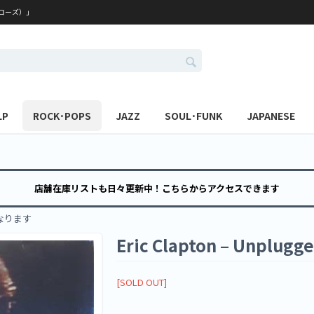
レコーズ）」
LP
ROCK･POPS
JAZZ
SOUL･FUNK
JAPANESE
店舗在庫リストも日々更新中！こちらからアクセスできます
なります
Eric Clapton – Unplugg
[SOLD OUT]