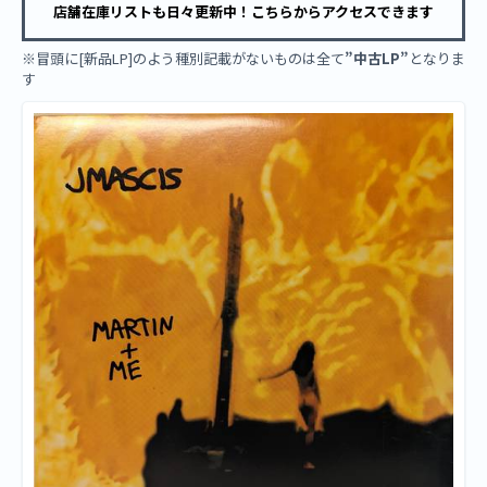
店舗在庫リストも日々更新中！こちらからアクセスできます
※冒頭に[新品LP]のよう種別記載がないものは全て
”中古LP”
となりま
す