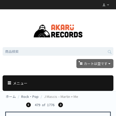
カートは空です
メニュー
ホーム
/
Rock・Pop
/
J Mascis – Martin + Me
479
of
1776