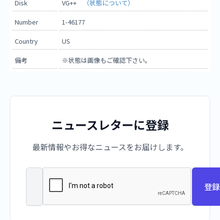
Disk
VG++
（状態について）
Number
1-46177
Country
US
備考
※状態は画像もご確認下さい。
ニュースレターに登録
最新情報やお得なニュースをお届けします。
登録