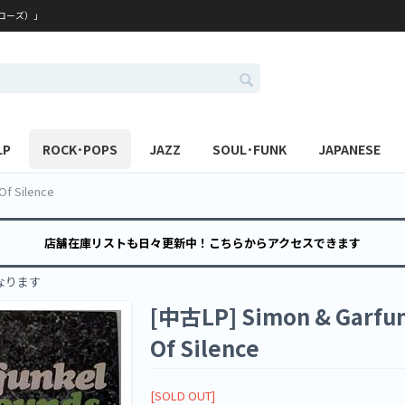
レコーズ）」
LP
ROCK･POPS
JAZZ
SOUL･FUNK
JAPANESE
Of Silence
店舗在庫リストも日々更新中！こちらからアクセスできます
なります
[中古LP] Simon & Garfun
Of Silence
[SOLD OUT]