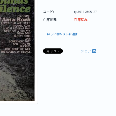
コード:
rp39112505-27
在庫状況:
在庫切れ
ほしい物リストに追加
シェア