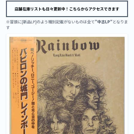
店舗在庫リストも日々更新中！こちらからアクセスできます
※冒頭に[新品LP]のよう種別記載がないものは全て
”中古LP”
となりま
す