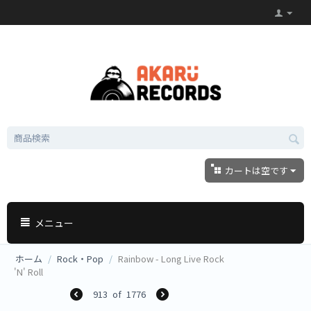
カートは空です
メニュー
ホーム
/
Rock・Pop
/
Rainbow - Long Live Rock
'N' Roll
913
of
1776