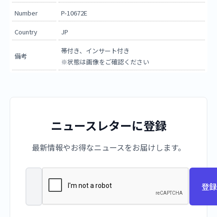
Number
P-10672E
Country
JP
帯付き、インサート付き
備考
※状態は画像をご確認ください
ニュースレターに登録
最新情報やお得なニュースをお届けします。
登録