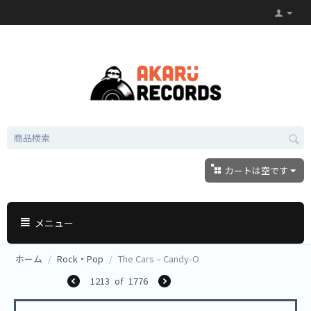
カートは空です
メニュー
ホーム
/
Rock・Pop
/
The Cars ‎– Candy-O
1213
of
1776