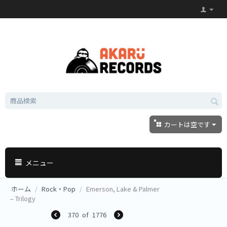
カートは空です
メニュー
ホーム
/
Rock・Pop
/
Emerson, Lake & Palmer
‎– Trilogy
370
of
1776