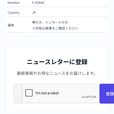
Number
P-8260A
Country
JP
帯付き、インサート付き
備考
※状態は画像をご確認ください
ニュースレターに登録
最新情報やお得なニュースをお届けします。
登録