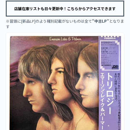
店舗在庫リストも日々更新中！こちらからアクセスできます
※冒頭に[新品LP]のよう種別記載がないものは全て
”中古LP”
となりま
す