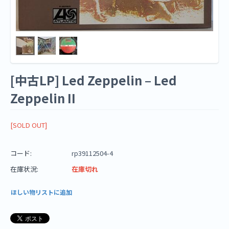
[中古LP] Led Zeppelin – Led
Zeppelin II
[SOLD OUT]
コード:
rp39112504-4
在庫状況:
在庫切れ
ほしい物リストに追加