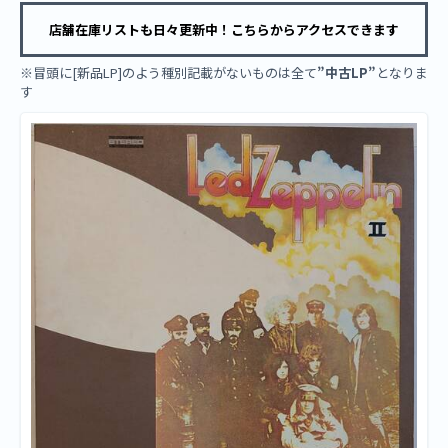
店舗在庫リストも日々更新中！こちらからアクセスできます
※冒頭に[新品LP]のよう種別記載がないものは全て
”中古LP”
となりま
す