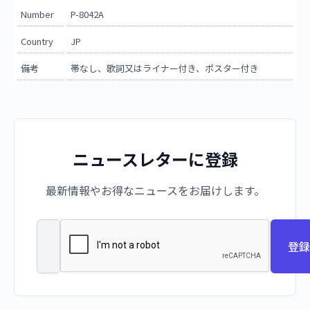
Number
P-8042A
Country
JP
備考
帯なし、歌詞又はライナー付き、ポスター付き
ニュースレターに登録
最新情報やお得なニュースをお届けします。
登録