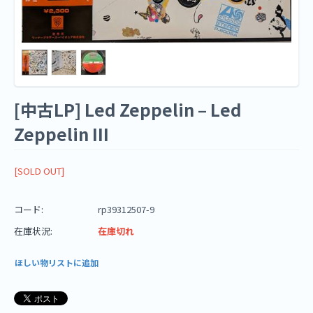
[中古LP] Led Zeppelin – Led
Zeppelin III
[SOLD OUT]
コード:
rp39312507-9
在庫状況:
在庫切れ
ほしい物リストに追加