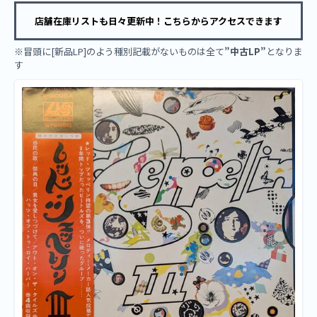
店舗在庫リストも日々更新中！こちらからアクセスできます
※冒頭に[新品LP]のよう種別記載がないものは全て
”中古LP”
となりま
す