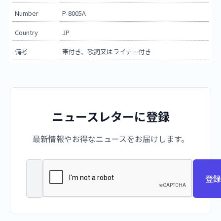
Number
P-8005A
Country
JP
備考
帯付き、歌詞又はライナー付き
ニュースレターに登録
最新情報やお得なニュースをお届けします。
登録